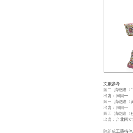
文獻參考
圖二 清乾隆〈
出處：同圖一
圖三 清乾隆〈
出處：同圖一
圖四 清乾隆〈
出處：台北國立
除組成工藝構件