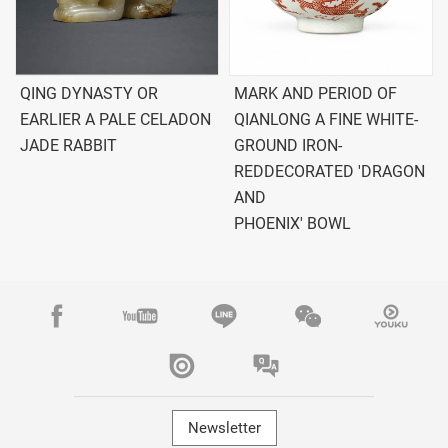
QING DYNASTY OR
MARK AND PERIOD OF
EARLIER A PALE CELADON
QIANLONG A FINE WHITE-
JADE RABBIT
GROUND IRON-
REDDECORATED 'DRAGON
AND
PHOENIX' BOWL
Newsletter