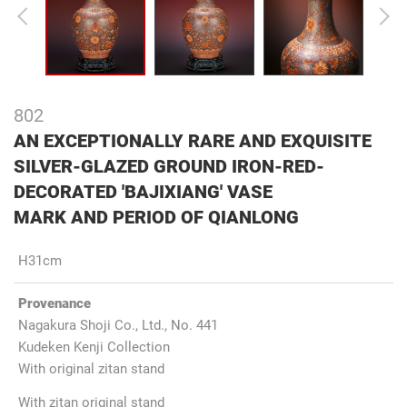
802
AN EXCEPTIONALLY RARE AND EXQUISITE
SILVER-GLAZED GROUND IRON-RED-
DECORATED 'BAJIXIANG' VASE
MARK AND PERIOD OF QIANLONG
H31cm
Provenance
Nagakura Shoji Co., Ltd., No. 441
Kudeken Kenji Collection
With original zitan stand
With zitan original stand