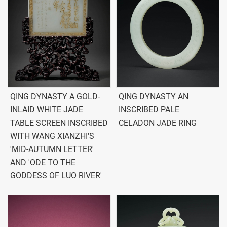
QING DYNASTY A GOLD-
QING DYNASTY AN
INLAID WHITE JADE
INSCRIBED PALE
TABLE SCREEN INSCRIBED
CELADON JADE RING
WITH WANG XIANZHI'S
'MID-AUTUMN LETTER'
AND 'ODE TO THE
GODDESS OF LUO RIVER'