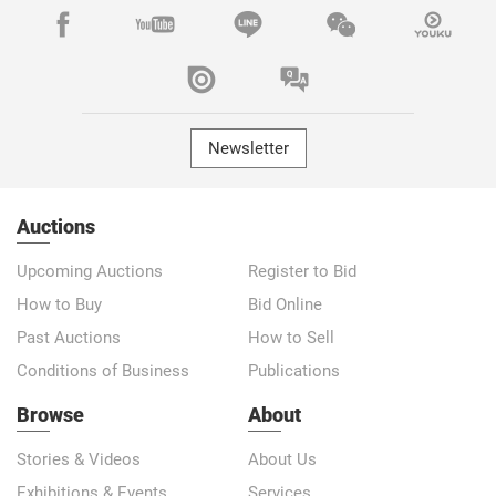
Newsletter
Auctions
Upcoming Auctions
Register to Bid
How to Buy
Bid Online
Past Auctions
How to Sell
Conditions of Business
Publications
Browse
About
Stories & Videos
About Us
Exhibitions & Events
Services