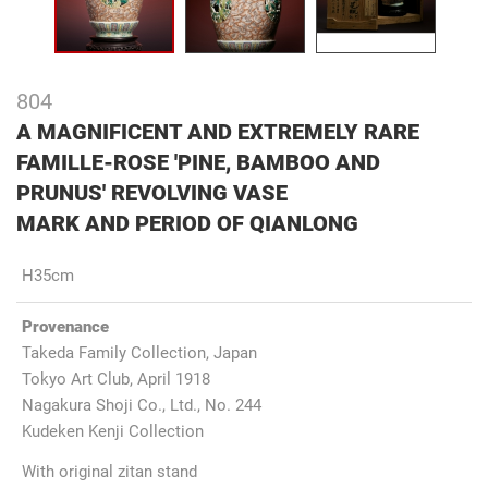
804
A MAGNIFICENT AND EXTREMELY RARE
FAMILLE-ROSE 'PINE, BAMBOO AND
PRUNUS' REVOLVING VASE
MARK AND PERIOD OF QIANLONG
H35cm
Provenance
Takeda Family Collection, Japan
Tokyo Art Club, April 1918
Nagakura Shoji Co., Ltd., No. 244
Kudeken Kenji Collection
With original zitan stand