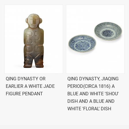
QING DYNASTY OR
QING DYNASTY, JIAQING
EARLIER A WHITE JADE
PERIOD(CIRCA 1816) A
FIGURE PENDANT
BLUE AND WHITE 'SHOU'
DISH AND A BLUE AND
WHITE 'FLORAL' DISH