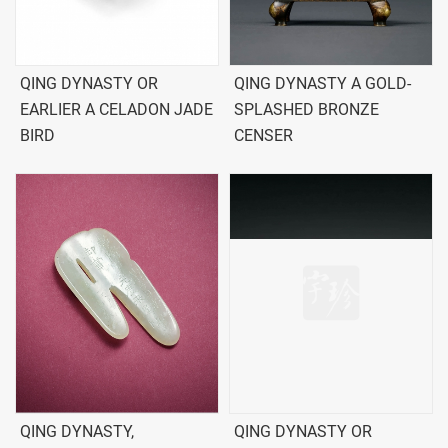
QING DYNASTY OR
QING DYNASTY A GOLD-
EARLIER A CELADON JADE
SPLASHED BRONZE
BIRD
CENSER
QING DYNASTY,
QING DYNASTY OR