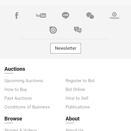
Newsletter
Auctions
Upcoming Auctions
Register to Bid
How to Buy
Bid Online
Past Auctions
How to Sell
Conditions of Business
Publications
Browse
About
Stories & Videos
About Us