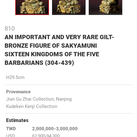
810
AN IMPORTANT AND VERY RARE GILT-
BRONZE FIGURE OF SAKYAMUNI
SIXTEEN KINGDOMS OF THE FIVE
BARBARIANS (304-439)
H29.5cm
Provenance
Jian Gu Zhai Collection, Nanjing
Kudeken Kenji Collection
Estimates
TWD
2,000,000-3,000,000
USD
62,900-94,300