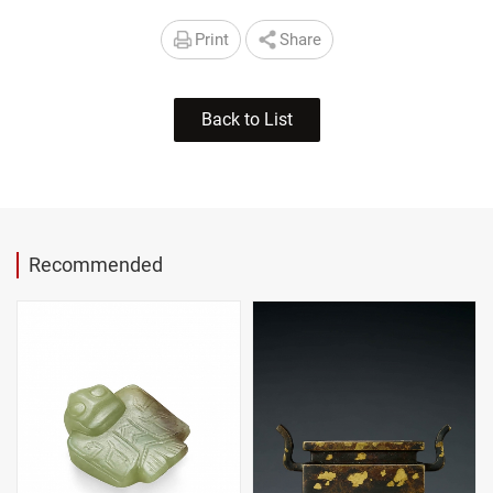
Print
Share
Back to List
Recommended