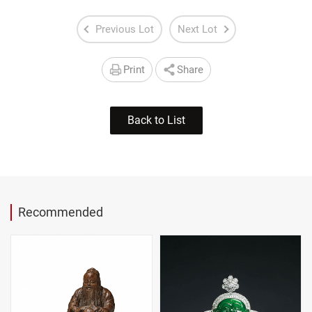
Previous Lot
Next Lot
Print
Share
Back to List
Recommended