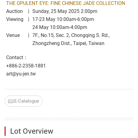
THE OPULENT EYE: FINE CHINESE JADE COLLECTION
Auction
Sunday, 25 May 2025 2:00pm
Viewing
17-23 May 10:00am-6:00pm
24 May 10:00am-4:00pm
Venue
7F., No.15, Sec. 2, Chongqing S. Rd.,
Zhongzheng Dist., Taipei, Taiwan
Contact：
+886-2-2358-1881
art@yu-jen.tw
E-Catalogue
Lot Overview