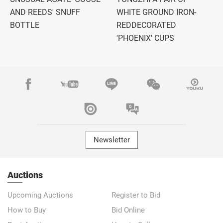
AND REEDS' SNUFF
WHITE GROUND IRON-
BOTTLE
REDDECORATED
'PHOENIX' CUPS
Newsletter
Auctions
Upcoming Auctions
Register to Bid
How to Buy
Bid Online