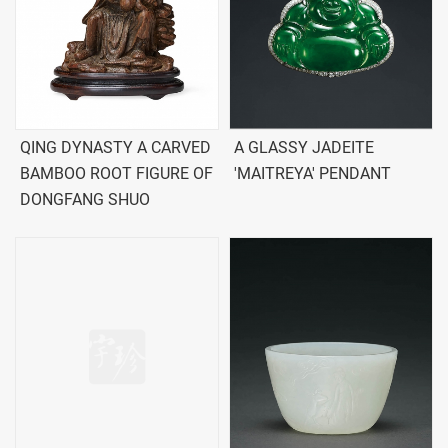
QING DYNASTY A CARVED
A GLASSY JADEITE
BAMBOO ROOT FIGURE OF
'MAITREYA' PENDANT
DONGFANG SHUO