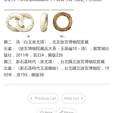
圖二 清〈白玉蚩尤環〉，北京故宮博物院庋藏
出處：《故宮博物院藏品大系：玉器編10－清》，紫禁城出
版社，2011年，頁224，圖版226
圖三 新石器時代〈蚩尤環〉，台北國立故宮博物院庋藏
出處：《新石器時代玉器圖錄》，台北國立故宮博物院，19
92年，頁155，圖版58
Previous Lot
Next Lot