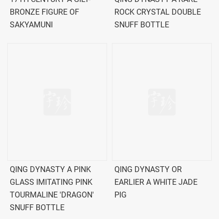
BRONZE FIGURE OF
ROCK CRYSTAL DOUBLE
SAKYAMUNI
SNUFF BOTTLE
QING DYNASTY A PINK
QING DYNASTY OR
GLASS IMITATING PINK
EARLIER A WHITE JADE
TOURMALINE 'DRAGON'
PIG
SNUFF BOTTLE