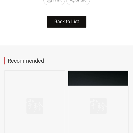
Print
Share
Back to List
Recommended