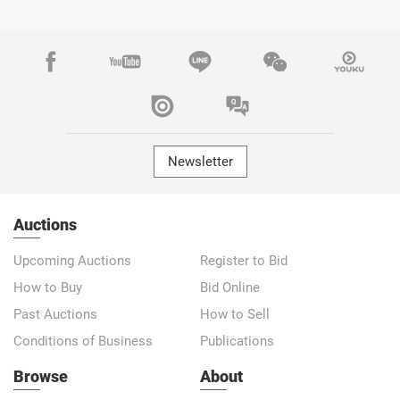
Newsletter
Auctions
Upcoming Auctions
Register to Bid
How to Buy
Bid Online
Past Auctions
How to Sell
Conditions of Business
Publications
Browse
About