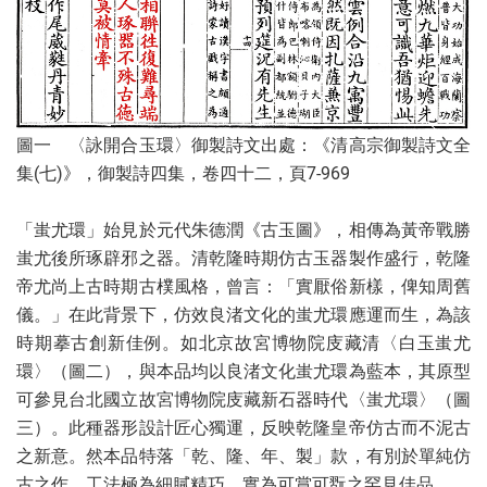
圖一 〈詠開合玉環〉御製詩文出處：《清高宗御製詩文全
集​(​七​)》，御製詩四集，卷四十二，頁​7-969
「蚩尤環」始見於元代朱德潤《古玉圖》，相傳為黃帝戰勝
蚩尤後所琢辟邪之器。清乾隆時期仿古玉器製作盛行，乾隆
帝尤尚上古時期古樸風格，曾言：「實厭俗新樣，俾知周舊
儀。」在此背景下，仿效良渚文化的蚩尤環應運而生，為該
時期摹古創新佳例。如北京故宮博物院庋藏清〈白玉蚩尤
環〉（圖二），與本品均以良渚文化蚩尤環為藍本，其原型
可參見台北國立故宮博物院庋藏新石器時代〈蚩尤環〉（圖
三）。此種器形設計匠心獨運，反映乾隆皇帝仿古而不泥古
之新意。然本品特落「乾、隆、年、製」款，有別於單純仿
古之作，工法極為細膩精巧，實為可賞可翫之罕見佳品。