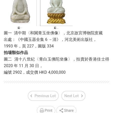
圖一 清中期〈和闐青玉坐佛像〉，北京故宮博物院庋藏
出處：《中國玉器全集 6 －清》，河北美術出版社，
1993 年，頁 227，圖版 334
拍場類似作品
圖二 清十八世紀〈青白玉佛陀坐像〉，拍賣於香港佳士得
2020 年 11 月 30 日，
編號 2902，成交價 HKD 4,000,000
Previous Lot
Next Lot
Print
Share