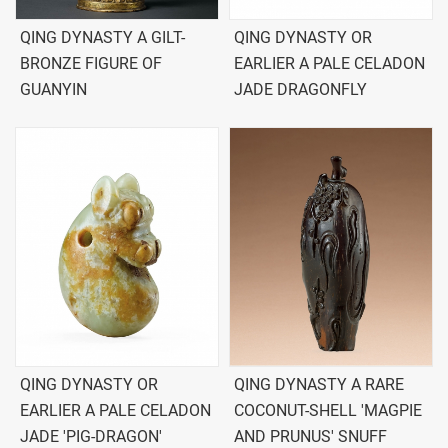
QING DYNASTY A GILT-
QING DYNASTY OR
BRONZE FIGURE OF
EARLIER A PALE CELADON
GUANYIN
JADE DRAGONFLY
QING DYNASTY OR
QING DYNASTY A RARE
EARLIER A PALE CELADON
COCONUT-SHELL 'MAGPIE
JADE 'PIG-DRAGON'
AND PRUNUS' SNUFF