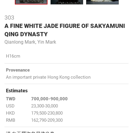
303
A FINE WHITE JADE FIGURE OF SAKYAMUNI
QING DYNASTY
Qianlong Mark, Yin Mark
H16cm
Provenance
An important private Hong Kong collection
Estimates
TWD
700,000-900,000
USD
23,300-30,000
HKD
179,500-230,800
RMB
162,790-209,300