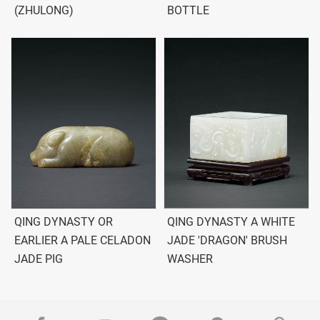
(ZHULONG)
BOTTLE
QING DYNASTY OR
QING DYNASTY A WHITE
EARLIER A PALE CELADON
JADE 'DRAGON' BRUSH
JADE PIG
WASHER