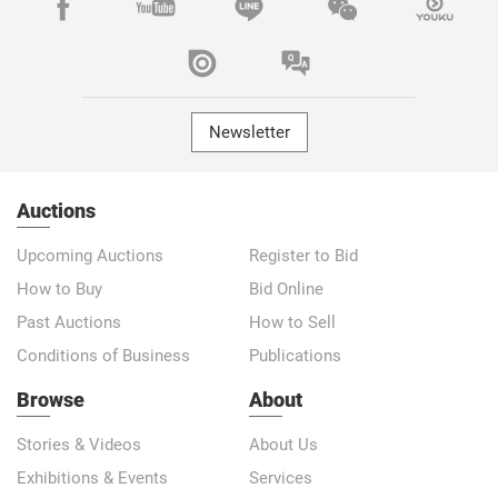
Newsletter
Auctions
Upcoming Auctions
Register to Bid
How to Buy
Bid Online
Past Auctions
How to Sell
Conditions of Business
Publications
Browse
About
Stories & Videos
About Us
Exhibitions & Events
Services