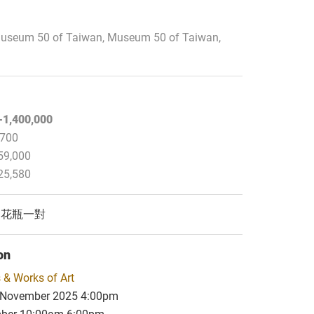
 Museum 50 of Taiwan, Museum 50 of Taiwan,
-1,400,000
,700
59,000
25,580
圖花瓶一對
on
 & Works of Art
 November 2025 4:00pm