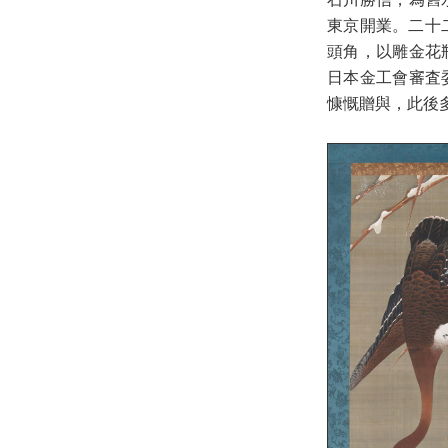
東京開業。二十
頭角，以雕金花
日本金工會審査
慷慨贈與，此後