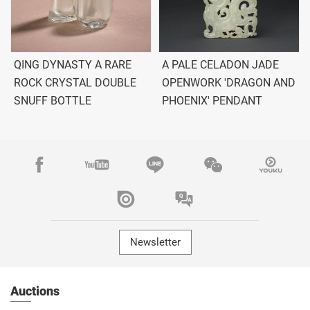
QING DYNASTY A RARE
A PALE CELADON JADE
ROCK CRYSTAL DOUBLE
OPENWORK 'DRAGON AND
SNUFF BOTTLE
PHOENIX' PENDANT
Newsletter
Auctions