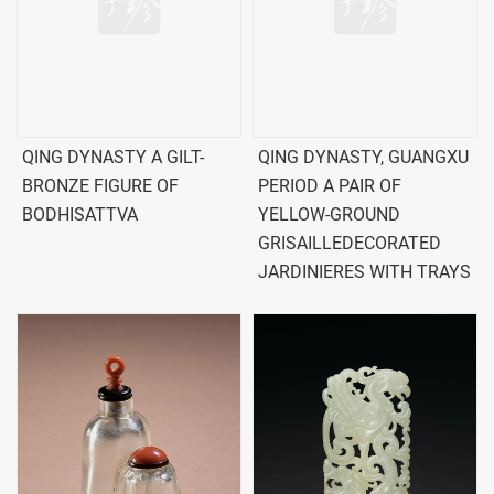
QING DYNASTY A GILT-
QING DYNASTY, GUANGXU
BRONZE FIGURE OF
PERIOD A PAIR OF
BODHISATTVA
YELLOW-GROUND
GRISAILLEDECORATED
JARDINIERES WITH TRAYS