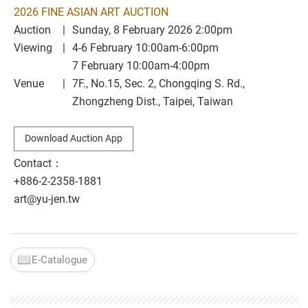
2026 FINE ASIAN ART AUCTION
Auction
Sunday, 8 February 2026 2:00pm
Viewing
4-6 February 10:00am-6:00pm
7 February 10:00am-4:00pm
Venue
7F., No.15, Sec. 2, Chongqing S. Rd.,
Zhongzheng Dist., Taipei, Taiwan
Download Auction App
Contact：
+886-2-2358-1881
art@yu-jen.tw
E-Catalogue