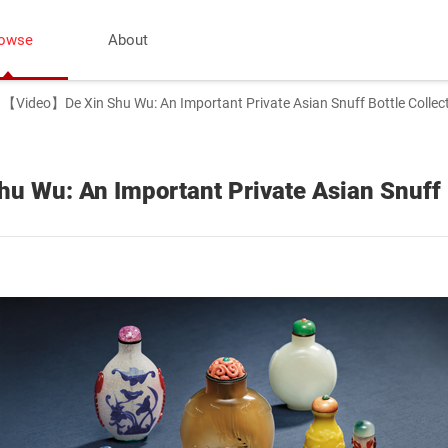
owse
About
【Video】De Xin Shu Wu: An Important Private Asian Snuff Bottle Collecti
Wu: An Important Private Asian Snuff Bo