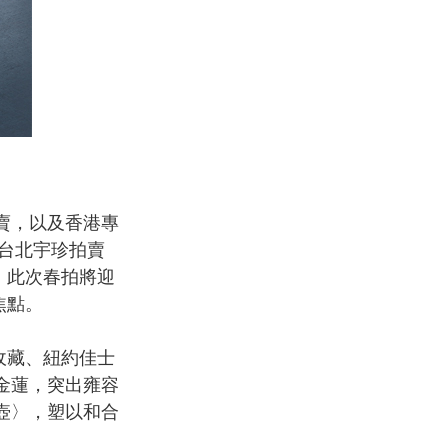
賣，以及香港專
登上台北宇珍拍賣
，此次春拍將迎
焦點。
收藏、紐約佳士
金蓮，突出雍容
壺〉，塑以和合