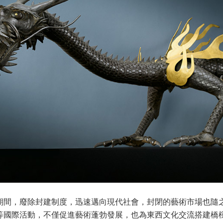
期間，廢除封建制度，迅速邁向現代社會，封閉的藝術市場也隨
等國際活動，不僅促進藝術蓬勃發展，也為東西文化交流搭建橋