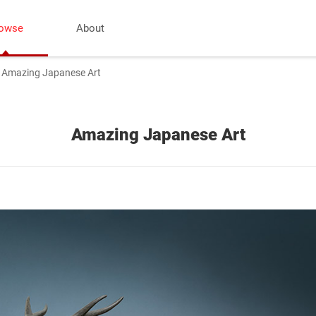
owse
About
Amazing Japanese Art
Amazing Japanese Art