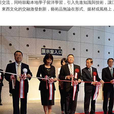
日交流，同時鼓勵本地學子留洋學習，引入先進知識與技術，讓
。東西文化的交融激發創新，藝術品無論在形式、媒材或風格上
。