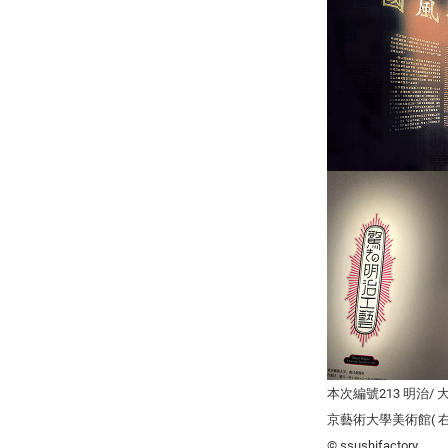
本次編號213 明治/
京藝術大學美術館( 右
© ssushifactory