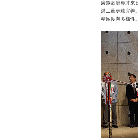
廣邀歐洲專才來
湛工藝更臻完善
精緻度與多樣性