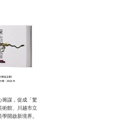
心籌謀，促成「驚
見美術館、川越市立
美學開啟新境界。