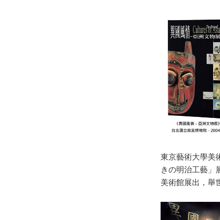
東京藝術大學美
きの明治工藝」展
美術館展出，舉