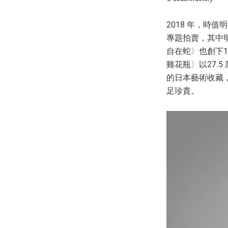
2018 年，時
專題拍賣，其中明
自在蛇〉也創下1
雞花瓶〉以27.
的日本藝術收藏
足珍貴。