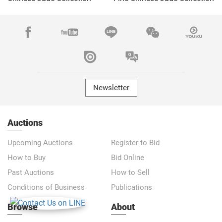
Newsletter
Auctions
Upcoming Auctions
Register to Bid
How to Buy
Bid Online
Past Auctions
How to Sell
Conditions of Business
Publications
Browse
About