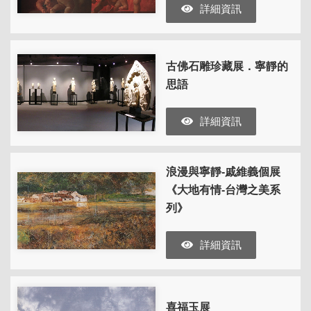
詳細資訊
古佛石雕珍藏展．寧靜的
思語
詳細資訊
浪漫與寧靜-戚維義個展
《大地有情-台灣之美系
列》
詳細資訊
喜福玉展