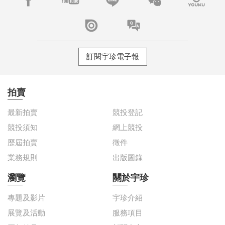
訂閱宇珍電子報
拍賣
最新拍賣
競投登記
競投須知
網上競投
歷屆拍賣
徵件
業務規則
出版圖錄
瀏覽
關於宇珍
專題及影片
宇珍介紹
展覽及活動
服務項目