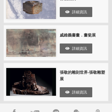
詳細資訊
戚維義書畫．畫瓷展
詳細資訊
張敬的雕刻世界-張敬雕塑
展
詳細資訊