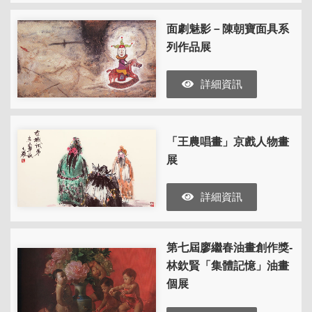
面劇魅影－陳朝寶面具系
列作品展
詳細資訊
「王農唱畫」京戲人物畫
展
詳細資訊
第七屆廖繼春油畫創作獎-
林欽賢「集體記憶」油畫
個展