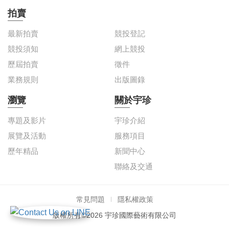
拍賣
最新拍賣
競投登記
競投須知
網上競投
歷屆拍賣
徵件
業務規則
出版圖錄
瀏覽
關於宇珍
專題及影片
宇珍介紹
展覽及活動
服務項目
歷年精品
新聞中心
聯絡及交通
常見問題
隱私權政策
版權所有©2026 宇珍國際藝術有限公司