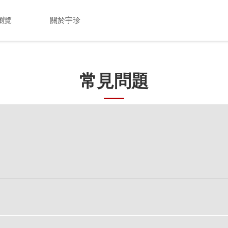
瀏覽
關於宇珍
常見問題