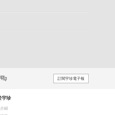
訂閱宇珍電子報
於宇珍
珍介紹