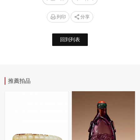
列印
分享
回到列表
推薦拍品