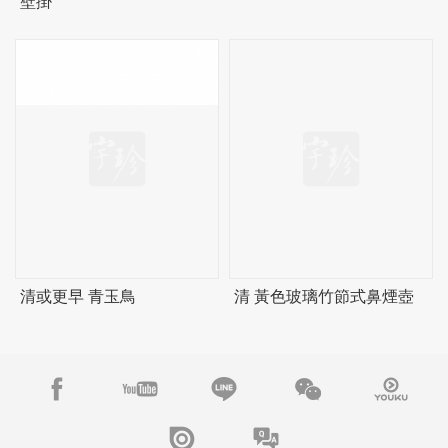
壁掛
清或更早 青玉鳥
清 黃色玻璃竹節式鼻煙壺