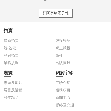
訂閱宇珍電子報
拍賣
最新拍賣
競投登記
競投須知
網上競投
歷屆拍賣
徵件
業務規則
出版圖錄
瀏覽
關於宇珍
專題及影片
宇珍介紹
展覽及活動
服務項目
歷年精品
新聞中心
聯絡及交通