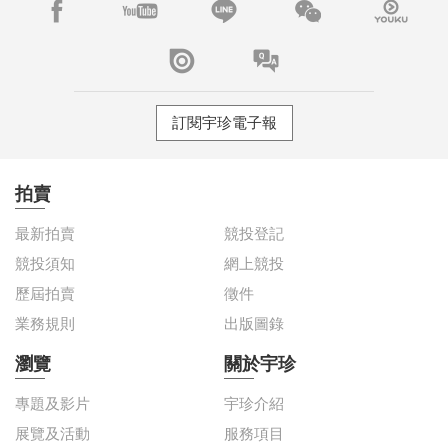
訂閱宇珍電子報
拍賣
最新拍賣
競投登記
競投須知
網上競投
歷屆拍賣
徵件
業務規則
出版圖錄
瀏覽
關於宇珍
專題及影片
宇珍介紹
展覽及活動
服務項目