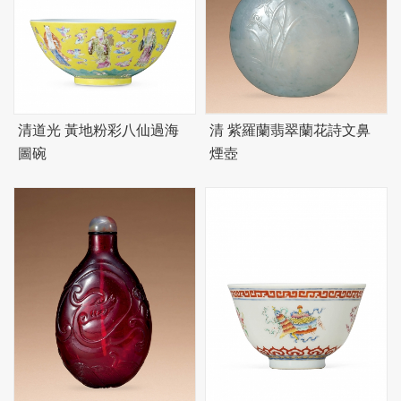
清道光 黃地粉彩八仙過海
清 紫羅蘭翡翠蘭花詩文鼻
圖碗
煙壺