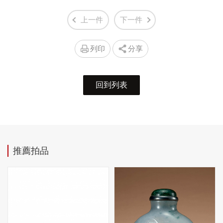
上一件
下一件
列印
分享
回到列表
推薦拍品