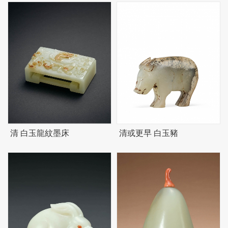
清 白玉龍紋墨床
清或更早 白玉豬