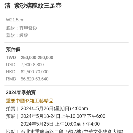
清 紫砂螭龍紋三足壺
W21.5cm
底款：宜興紫砂
蓋款：綬馥
預估價
TWD
250,000-280,000
USD
7,900-8,800
HKD
62,500-70,000
RMB
56,820-63,640
2024春季拍賣
重要中國瓷雜工藝精品
拍賣｜
2024年5月26日(星期日) 4:00pm
預展｜
2024年5月18-24日上午10:00至下午6:00
2024年5月25日 上午10:00至下午4:00
地點｜
台北市重慶南路二段15號7樓 (中華文化總會大樓)