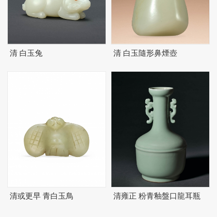
清 白玉兔
清 白玉隨形鼻煙壺
清或更早 青白玉鳥
清雍正 粉青釉盤口龍耳瓶