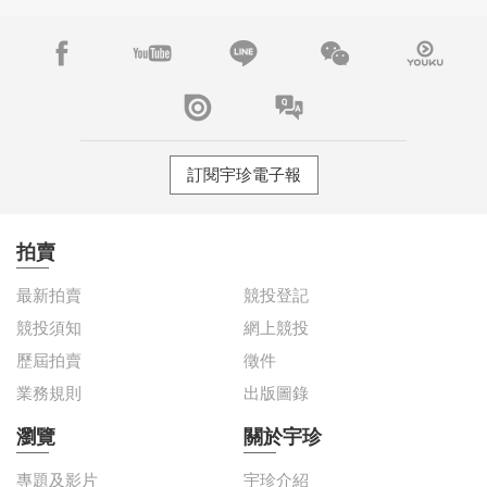
訂閱宇珍電子報
拍賣
最新拍賣
競投登記
競投須知
網上競投
歷屆拍賣
徵件
業務規則
出版圖錄
瀏覽
關於宇珍
專題及影片
宇珍介紹