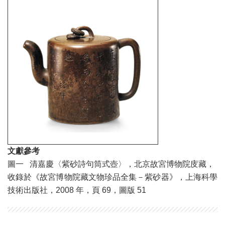
文獻參考
圖一 清嘉慶〈紫砂詩句筒式壺〉，北京故宮博物院庋藏，
收錄於《故宮博物院藏文物珍品全集－紫砂器》，上海科學
技術出版社，2008 年，頁 69，圖版 51