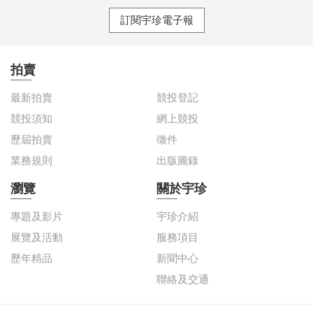
訂閱宇珍電子報
拍賣
最新拍賣
競投登記
競投須知
網上競投
歷屆拍賣
徵件
業務規則
出版圖錄
瀏覽
關於宇珍
專題及影片
宇珍介紹
展覽及活動
服務項目
歷年精品
新聞中心
聯絡及交通