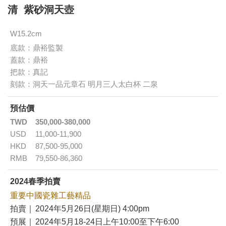
清 紫砂洞天壺
W15.2cm
底款：鼎裕監製
蓋款：鼎裕
把款：真記
刻款：洞天一品元章石 明月三人太白杯 二泉
預估價
TWD
350,000-380,000
USD
11,000-11,900
HKD
87,500-95,000
RMB
79,550-86,360
2024春季拍賣
重要中國瓷雜工藝精品
拍賣｜
2024年5月26日(星期日) 4:00pm
預展｜
2024年5月18-24日上午10:00至下午6:00