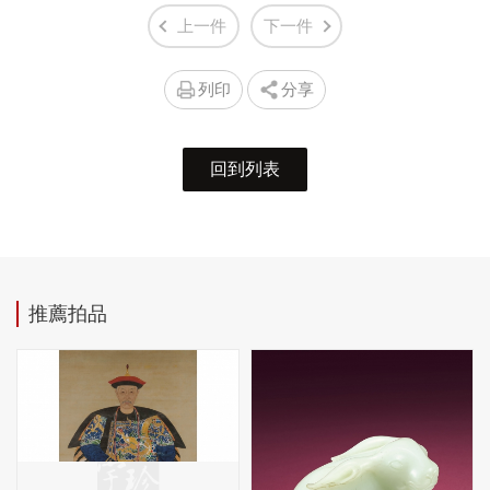
上一件
下一件
列印
分享
回到列表
推薦拍品