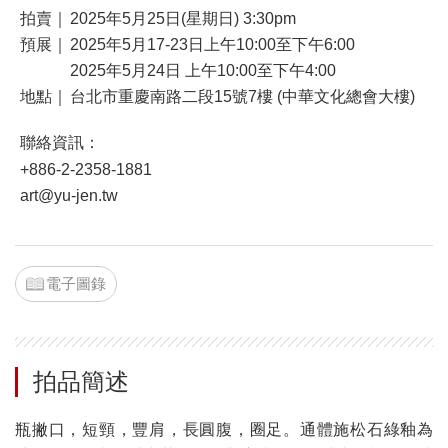
拍賣｜
2025年5月25日(星期日) 3:30pm
預展｜
2025年5月17-23日上午10:00至下午6:00
2025年5月24日 上午10:00至下午4:00
地點｜
台北市重慶南路二段15號7樓 (中華文化總會大樓)
聯絡資訊：
+886-2-2358-1881
art@yu-jen.tw
電子圖錄
拍品簡述
瓶撇口，短頸，豐肩，長圓腹，圈足。通體施松石綠釉為