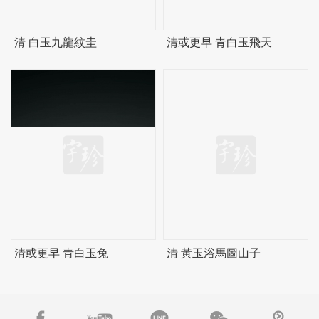
清 白玉九龍紋圭
清或更早 青白玉飛天
清或更早 青白玉兔
清 黃玉浴馬圖山子