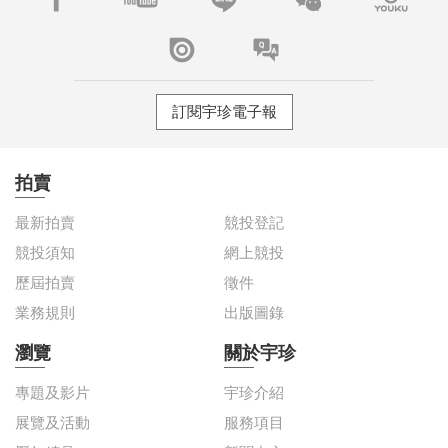
訂閱宇珍電子報
拍賣
最新拍賣
競投登記
競投須知
網上競投
歷屆拍賣
徵件
業務規則
出版圖錄
瀏覽
關於宇珍
專題及影片
宇珍介紹
展覽及活動
服務項目