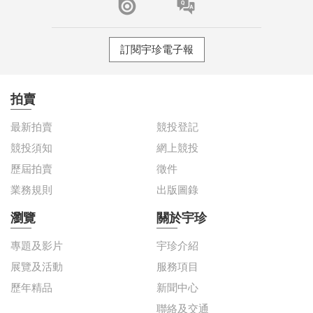
訂閱宇珍電子報
拍賣
最新拍賣
競投登記
競投須知
網上競投
歷屆拍賣
徵件
業務規則
出版圖錄
瀏覽
關於宇珍
專題及影片
宇珍介紹
展覽及活動
服務項目
歷年精品
新聞中心
聯絡及交通