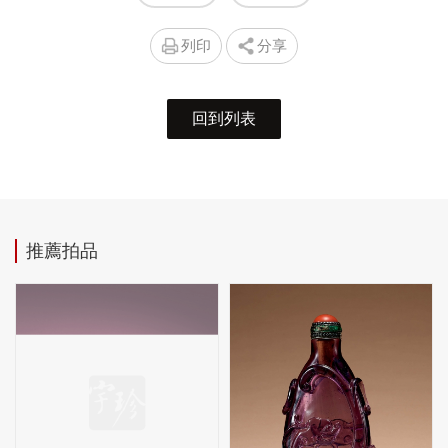
列印
分享
回到列表
推薦拍品