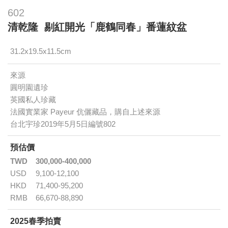
602
清乾隆 剔紅開光「鹿鶴同春」番蓮紋盆
31.2x19.5x11.5cm
來源
圓明園遺珍
英國私人珍藏
法國實業家 Payeur 伉儷藏品，購自上述來源
台北宇珍2019年5月5日編號802
預估價
TWD
300,000-400,000
USD
9,100-12,100
HKD
71,400-95,200
RMB
66,670-88,890
2025春季拍賣