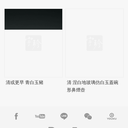
清或更早 青白玉豬
清 涅白地玻璃仿白玉蓋碗
形鼻煙壺