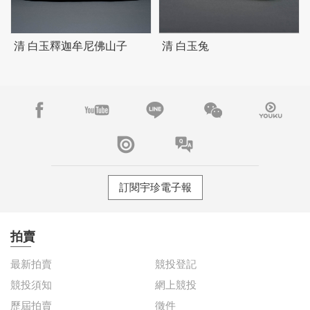
清 白玉釋迦牟尼佛山子
清 白玉兔
訂閱宇珍電子報
拍賣
最新拍賣
競投登記
競投須知
網上競投
歷屆拍賣
徵件