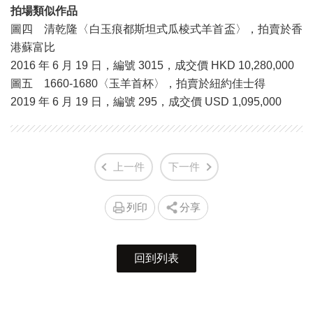
拍場類似作品
圖四 清乾隆〈白玉痕都斯坦式瓜棱式羊首盃〉，拍賣於香
港蘇富比
2016 年 6 月 19 日，編號 3015，成交價 HKD 10,280,000
圖五 1660-1680〈玉羊首杯〉，拍賣於紐約佳士得
2019 年 6 月 19 日，編號 295，成交價 USD 1,095,000
上一件
下一件
列印
分享
回到列表