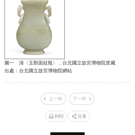
圖一 清〈玉獸面紋瓶〉，台北國立故宮博物院庋藏
出處：台北國立故宮博物院網站
上一件
下一件
列印
分享