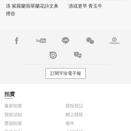
清 紫羅蘭翡翠蘭花詩文鼻
清或更早 青玉牛
煙壺
訂閱宇珍電子報
拍賣
最新拍賣
競投登記
競投須知
網上競投
歷屆拍賣
徵件