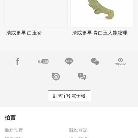
清或更早 白玉豬
清或更早 青白玉人龍紋珮
訂閱宇珍電子報
拍賣
最新拍賣
競投登記