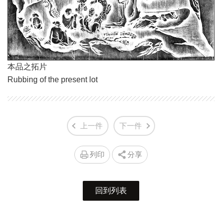
本品之拓片
Rubbing of the present lot
上一件
下一件
列印
分享
回到列表