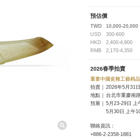
預估價
TWD
10,000-20,000
USD
300-600
HKD
2,400-4,900
RMB
2,170-4,350
2026春季拍賣
重要中國瓷雜工藝精
拍賣｜
2026年5月31日
地點｜
台北市重慶南路
預展｜
5月23-29日 上
5月30日 上午10
聯絡資訊：
+886-2-2358-1881