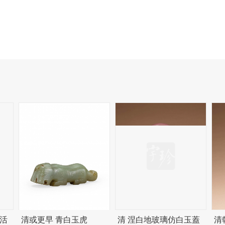
活
清或更早 青白玉虎
清 涅白地玻璃仿白玉蓋
清