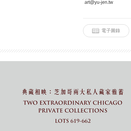
art@yu-jen.tw
電子圖錄