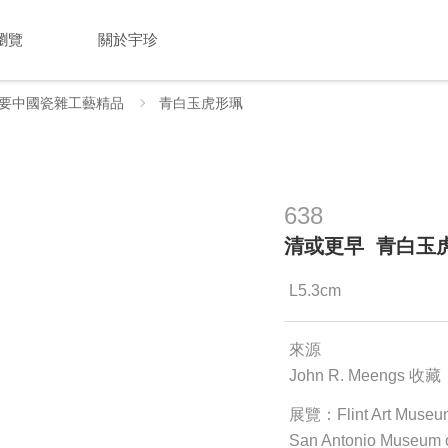
瀏覽
關於宇珍
要中國瓷雜工藝精品
青白玉虎形珮
638
清或更早 青白玉
L5.3cm
來源
John R. Meengs 收藏
展覽：Flint Art Muse
San Antonio Museum