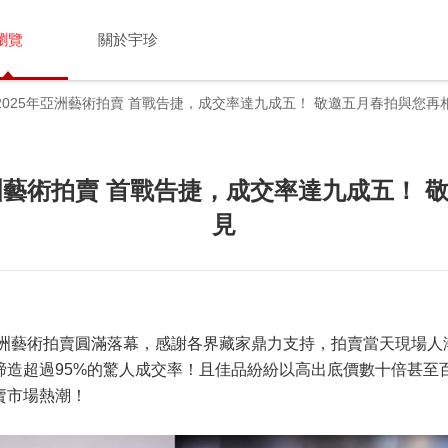
瀏覽
關於宇珍
2025年亞洲藝術拍賣 首戰告捷，成交率達九成五！ 敬邀五月春拍與您再
亞洲藝術拍賣 首戰告捷，成交率達九成五！ 
見
5亞洲藝術拍賣圓滿落幕，感謝各界藏家鼎力支持，拍賣當天現場人
締造超過95%的驚人成交率！且佳品紛紛以高出底價數十倍甚至
賣市場熱潮！