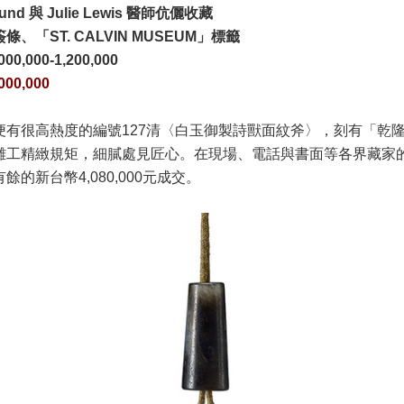
d 與 Julie Lewis 醫師伉儷收藏
、「ST. CALVIN MUSEUM」標籤
000,000-1,200,000
000,000
便有很高熱度的編號127清〈白玉御製詩獸面紋斧〉，刻有「乾
雕工精緻規矩，細膩處見匠心。在現場、電話與書面等各界藏家
的新台幣4,080,000元成交。