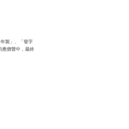
隆年製」、「發字
的應價聲中，最終