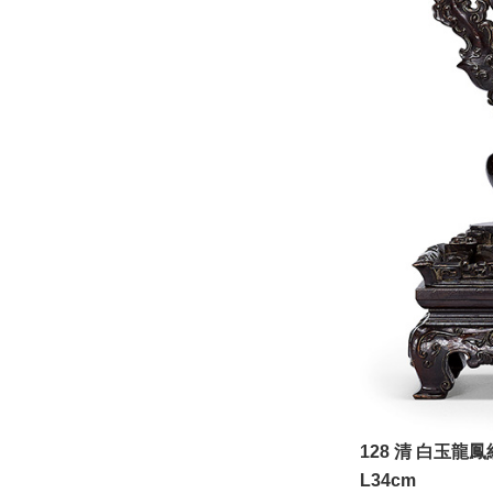
128 清 白玉龍
L34cm