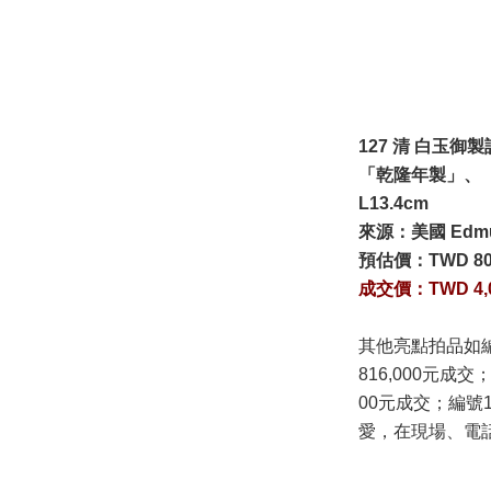
127 清 白玉御
「乾隆年製」、
L13.4cm
來源：美國 Edmun
預估價：
TWD 80
成交價：
TWD
4,
其他亮點拍品如
816,000元成
00元成交；編
愛，在現場、電話