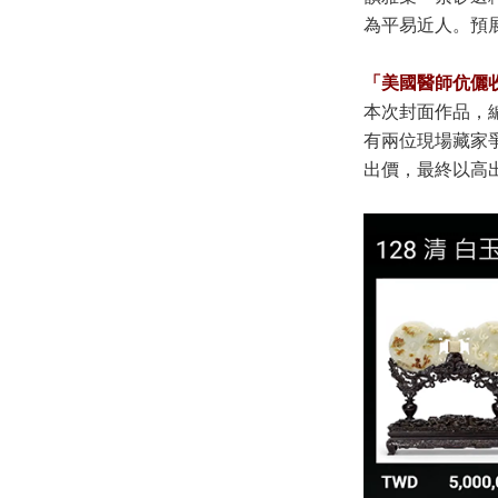
為平易近人。預
「美國醫師伉儷
本次封面作品，
有兩位現場藏家
出價，最終以高出