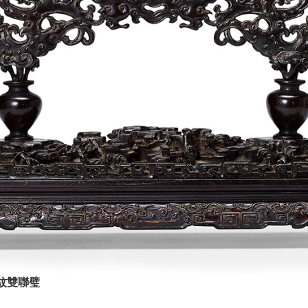
鳳紋雙聯璧