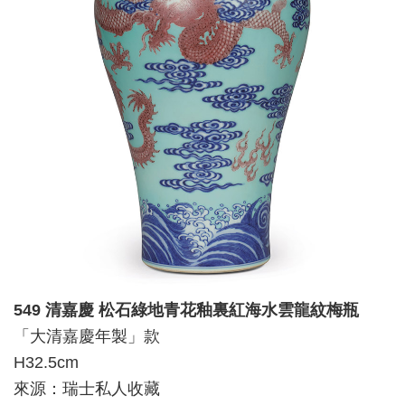
549 清嘉慶 松石綠地青花釉裏紅海水雲龍紋梅瓶
「大清嘉慶年製」款
H32.5cm
來源：瑞士私人收藏