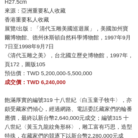
H27.5cm
來源：亞洲重要私人收藏
香港重要私人收藏
展覽/出版：「清代玉雕美國巡迴展」，美國加州寶
爾博物館、德州休斯頓自然科學博物館，1997年9月
7日至1998年9月7日
《清代玉雕之美》，台北國立歷史博物館，1997年，
頁172，圖版105
預估價：TWD 5,200,000-5,500,000
成交價：TWD 6,240,000
飽滿厚實的編號319 十八世紀〈白玉童子牧牛〉，亦
頗受藏家們傾心，經過網路、電話委託藏家們的輪番
應價，最終以新台幣2,640,000元成交；編號315 十
八世紀〈黃玉九龍紋角形杯〉，雕工富有巧思，造型
特殊，在藏家們的競逐下以新台幣2,280,000元成