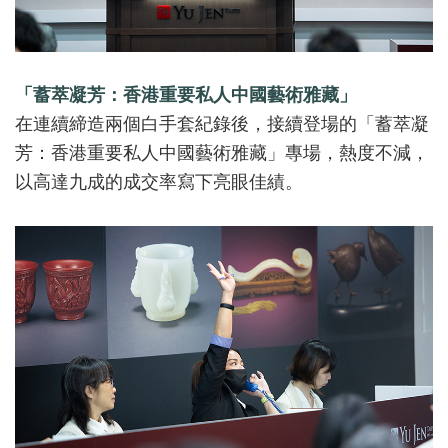
「蓄萃凝芳：香港重要私人中國藝術雅藏」
在連續締造兩個白手套紀錄後，接續登場的「蓄萃凝
芳：香港重要私人中國藝術雅藏」專場，熱度不減，
以高達九成的成交率寫下亮眼佳績。