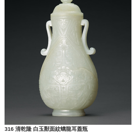
316 清乾隆 白玉獸面紋螭龍耳蓋瓶