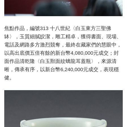
焦點作品，編號313 十八世紀〈白玉東方三聖佛
缽〉，玉質細膩皎潔，雕工精卓，獲得書面、現場、
電話及網路多方激烈競奪，最終在藏家們的慧眼中，
以高出底價五倍有餘的新台幣4,080,000元成交；封
面作品清乾隆〈白玉獸面紋螭龍耳蓋瓶〉，來源清
晰，傳承有序，以新台幣6,240,000元成交，表現穩
健。