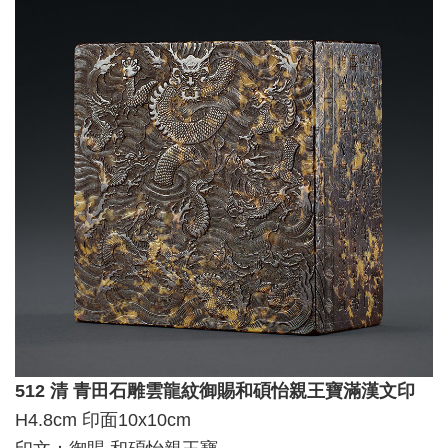
512 清 青田石雕雲龍紋御賜和碩怡親王寶滿漢文印
H4.8cm 印面10x10cm