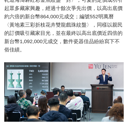
軋道海濤礬紅彩金魚紋盤一對〉，可愛的定價成功引
起眾多藏家興趣，經過十餘次爭先出價，以高出底價
約六倍的新台幣864,000元成交；編號552明萬曆
〈黃地素三彩折枝花卉雙龍戲珠紋盤〉，同樣以親民
的訂價吸引藏家目光，並在最終以高出底價近四倍的
新台幣1,092,000元成交，數件瓷器佳品紛紛寫下不
俗佳績。