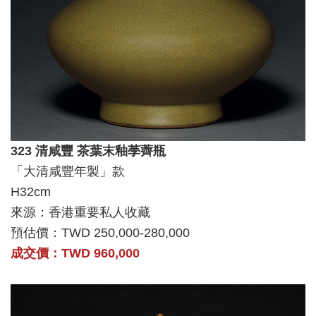
323 清咸豐 茶葉末釉荸薺瓶
「大清咸豐年製」款
H32cm
來源：香港重要私人收藏
預估價：TWD 250,000-280,000
成交價：TWD 960,000